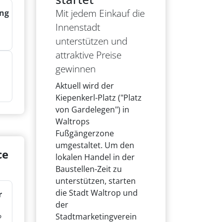
Mit jedem Einkauf die
ng
Innenstadt
unterstützen und
attraktive Preise
gewinnen
Aktuell wird der
Kiepenkerl-Platz ("Platz
von Gardelegen") in
Waltrops
Fußgängerzone
umgestaltet. Um den
ce
lokalen Handel in der
Baustellen-Zeit zu
unterstützen, starten
die Stadt Waltrop und
r
der
Stadtmarketingverein
?