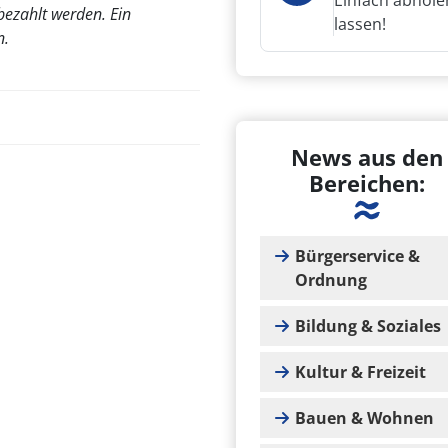
Einfach abhole
bezahlt werden. Ein
lassen!
n.
News aus den
Bereichen:
Bürgerservice &
Ordnung
Bildung & Soziales
Kultur & Freizeit
Bauen & Wohnen