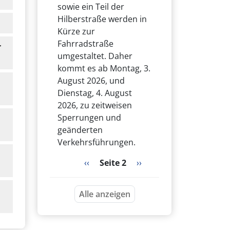
sowie ein Teil der
Hilberstraße werden in
Kürze zur
Fahrradstraße
r
umgestaltet. Daher
kommt es ab Montag, 3.
August 2026, und
Dienstag, 4. August
2026, zu zeitweisen
Sperrungen und
geänderten
Verkehrsführungen.
Seitennummerierung
Vorherige Seite
Nächste Seite
‹‹
Seite 2
››
Alle anzeigen