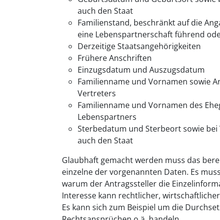
auch den Staat
Familienstand, beschränkt auf die Ang
eine Lebenspartnerschaft führend ode
Derzeitige Staatsangehörigkeiten
Frühere Anschriften
Einzugsdatum und Auszugsdatum
Familienname und Vornamen sowie Ans
Vertreters
Familienname und Vornamen des Eheg
Lebenspartners
Sterbedatum und Sterbeort sowie bei
auch den Staat
Glaubhaft gemacht werden muss das berech
einzelne der vorgenannten Daten. Es muss
warum der Antragssteller die Einzelinform
Interesse kann rechtlicher, wirtschaftlicher
Es kann sich zum Beispiel um die Durchse
Rechtsansprüchen o.ä. handeln.