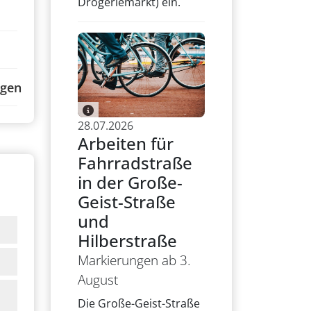
Drogeriemarkt) ein.
ngen
28.07.2026
Arbeiten für
Fahrradstraße
in der Große-
Geist-Straße
und
Hilberstraße
Markierungen ab 3.
August
Die Große-Geist-Straße