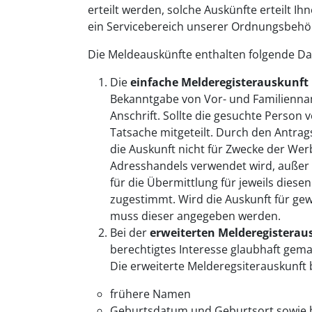
erteilt werden, solche Auskünfte erteilt I
ein Servicebereich unserer Ordnungsbehö
Die Meldeauskünfte enthalten folgende Da
Die
einfache Melderegisterauskunft
Bekanntgabe von Vor- und Familienna
Anschrift. Sollte die gesuchte Person 
Tatsache mitgeteilt. Durch den Antragst
die Auskunft nicht für Zwecke der We
Adresshandels verwendet wird, außer 
für die Übermittlung für jeweils diese
zugestimmt. Wird die Auskunft für gew
muss dieser angegeben werden.
Bei der
erweiterten Melderegisterau
berechtigtes Interesse glaubhaft gem
Die erweiterte Melderegsiterauskunft 
frühere Namen
Geburtsdatum und Geburtsort sowie b