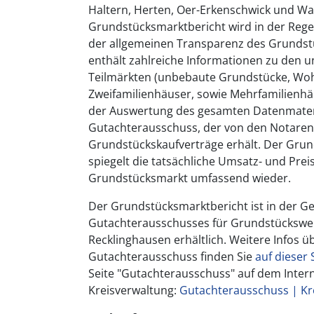
Haltern, Herten, Oer-Erkenschwick und Wa
Grundstücksmarktbericht wird in der Regel j
der allgemeinen Transparenz des Grundst
enthält zahlreiche Informationen zu den u
Teilmärkten (unbebaute Grundstücke, Wo
Zweifamilienhäuser, sowie Mehrfamilienhäu
der Auswertung des gesamten Datenmater
Gutachterausschuss, der von den Notaren
Grundstückskaufverträge erhält. Der Gru
spiegelt die tatsächliche Umsatz- und Pre
Grundstücksmarkt umfassend wieder.
Der Grundstücksmarktbericht ist in der Ge
Gutachterausschusses für Grundstückswer
Recklinghausen erhältlich. Weitere Infos ü
Gutachterausschuss finden Sie
auf dieser 
Seite "Gutachterausschuss" auf dem Inter
Kreisverwaltung:
Gutachterausschuss | Kr