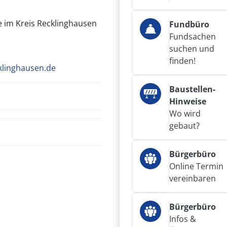
 im Kreis Recklinghausen
Fundbüro
Fundsachen
suchen und
finden!
klinghausen.de
Baustellen-
Hinweise
Wo wird
gebaut?
Bürgerbüro
Online Termin
vereinbaren
Bürgerbüro
Infos &