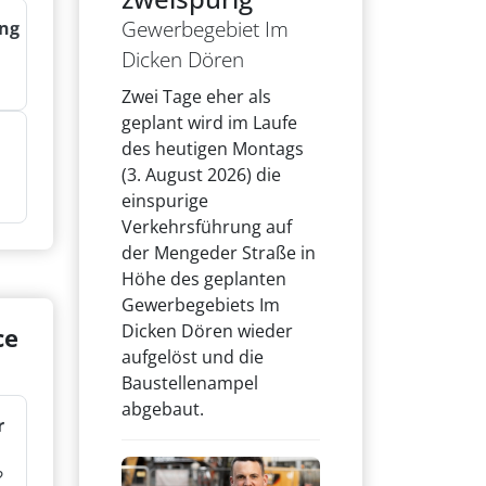
Gewerbegebiet Im
ng
Dicken Dören
Zwei Tage eher als
geplant wird im Laufe
des heutigen Montags
(3. August 2026) die
einspurige
Verkehrsführung auf
der Mengeder Straße in
Höhe des geplanten
Gewerbegebiets Im
Dicken Dören wieder
ce
aufgelöst und die
Baustellenampel
abgebaut.
r
?