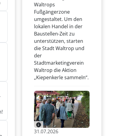
n
Waltrops
Fußgängerzone
umgestaltet. Um den
lokalen Handel in der
n
Baustellen-Zeit zu
unterstützen, starten
die Stadt Waltrop und
der
Stadtmarketingverein
Waltrop die Aktion
„Kiepenkerle sammeln“.
r
n!
31.07.2026