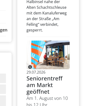
Halbinsel nahe der
Alten Schachtschleuse
mit dem Kanaluferweg
an der Straße „Am
Felling“ verbindet,
ngen
gesperrt.
29.07.2026
Seniorentreff
am Markt
geöffnet
Am 1. August von 10
bis 12 Uhr