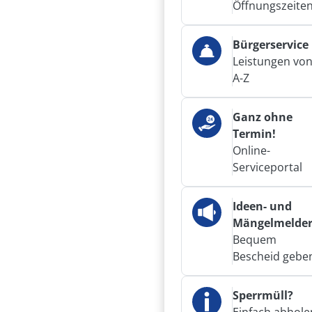
Öffnungszeite
Bürgerservice
Leistungen vo
A-Z
Ganz ohne
Termin!
Online-
Serviceportal
Ideen- und
Mängelmelde
Bequem
Bescheid gebe
Sperrmüll?