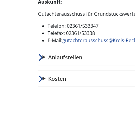
Auskunft:
Gutachterausschuss für Grundstückswerte
Telefon: 02361/533347
Telefax: 02361/53338
E-Mail:
gutachterausschuss@Kreis-Rec
Anlaufstellen
Kosten