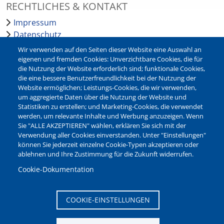
RECHTLICHES & KONTAKT
Impressum
Datenschutz
Barrierefreiheit
Wir verwenden auf den Seiten dieser Website eine Auswahl an
Leichte Sprache
eigenen und fremden Cookies: Unverzichtbare Cookies, die für
die Nutzung der Website erforderlich sind; funktionale Cookies,
Bankverbindungen
die eine bessere Benutzerfreundlichkeit bei der Nutzung der
Pressestelle
Website ermöglichen; Leistungs-Cookies, die wir verwenden,
Kontakt
um aggregierte Daten über die Nutzung der Website und
Statistiken zu erstellen; und Marketing-Cookies, die verwendet
werden, um relevante Inhalte und Werbung anzuzeigen. Wenn
NEWSLETTER
Sie "ALLE AKZEPTIEREN" wählen, erklären Sie sich mit der
Verwendung aller Cookies einverstanden. Unter "Einstellungen"
Jetzt die verschiedenen Newsletter der Stadt Waltrop
können Sie jederzeit einzelne Cookie-Typen akzeptieren oder
abonnieren:
ablehnen und Ihre Zustimmung für die Zukunft widerrufen.
Newsletter verwalten
Cookie-Dokumentation
COOKIE-EINSTELLUNGEN