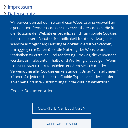
Impressum
Datenschutz
Barrierefreiheit
Wir verwenden auf den Seiten dieser Website eine Auswahl an
Leichte Sprache
eigenen und fremden Cookies: Unverzichtbare Cookies, die für
die Nutzung der Website erforderlich sind; funktionale Cookies,
Bankverbindungen
die eine bessere Benutzerfreundlichkeit bei der Nutzung der
Pressestelle
Website ermöglichen; Leistungs-Cookies, die wir verwenden,
Kontakt
um aggregierte Daten über die Nutzung der Website und
Statistiken zu erstellen; und Marketing-Cookies, die verwendet
werden, um relevante Inhalte und Werbung anzuzeigen. Wenn
NEWSLETTER
Sie "ALLE AKZEPTIEREN" wählen, erklären Sie sich mit der
Verwendung aller Cookies einverstanden. Unter "Einstellungen"
Jetzt die verschiedenen Newsletter der Stadt Waltrop
können Sie jederzeit einzelne Cookie-Typen akzeptieren oder
abonnieren:
ablehnen und Ihre Zustimmung für die Zukunft widerrufen.
Newsletter verwalten
Cookie-Dokumentation
COOKIE-EINSTELLUNGEN
ALLE ABLEHNEN