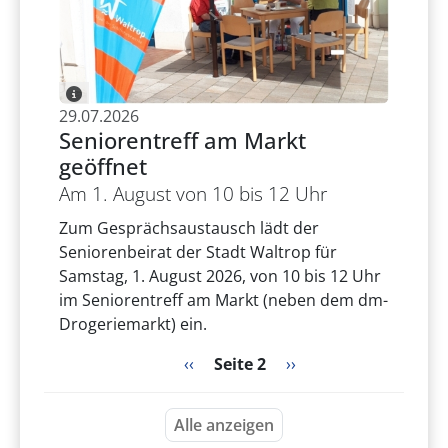
29.07.2026
Seniorentreff am Markt
geöffnet
Am 1. August von 10 bis 12 Uhr
Zum Gesprächsaustausch lädt der
Seniorenbeirat der Stadt Waltrop für
Samstag, 1. August 2026, von 10 bis 12 Uhr
im Seniorentreff am Markt (neben dem dm-
Drogeriemarkt) ein.
Seitennummerierung
Vorherige Seite
Nächste Seite
‹‹
Seite 2
››
Alle anzeigen